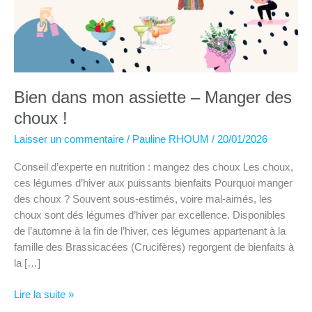
Bien dans mon assiette – Manger des
choux !
Laisser un commentaire
/
Pauline RHOUM
/
20/01/2026
Conseil d’experte en nutrition : mangez des choux Les choux,
ces légumes d’hiver aux puissants bienfaits Pourquoi manger
des choux ? Souvent sous-estimés, voire mal-aimés, les
choux sont dés légumes d’hiver par excellence. Disponibles
de l’automne à la fin de l’hiver, ces légumes appartenant à la
famille des Brassicacées (Crucifères) regorgent de bienfaits à
la […]
Bien
Lire la suite »
dans