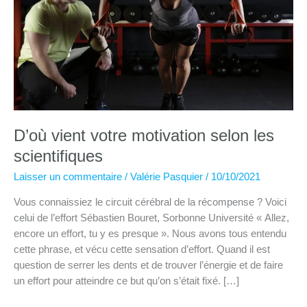
D’où vient votre motivation selon les
scientifiques
Laisser un commentaire
/
Valérie Pasquier
/
10/10/2021
Vous connaissiez le circuit cérébral de la récompense ? Voici
celui de l’effort Sébastien Bouret, Sorbonne Université « Allez,
encore un effort, tu y es presque ». Nous avons tous entendu
cette phrase, et vécu cette sensation d’effort. Quand il est
question de serrer les dents et de trouver l’énergie et de faire
un effort pour atteindre ce but qu’on s’était fixé. […]