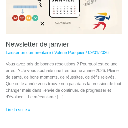
Newsletter de janvier
Laisser un commentaire
/
Valérie Pasquier
/
09/01/2026
Vous avez pris de bonnes résolutions ? Pourquoi est-ce une
erreur ? Je vous souhaite une très bonne année 2026. Pleine
de santé, de bons moments, de réussites, de défis relevés.
Que cette année vous trouve non pas dans la pression de tout
changer mais dans l’envie de continuer, de progresser et
d’évoluer… Le mécanisme […]
Newsletter
Lire la suite »
de
janvier