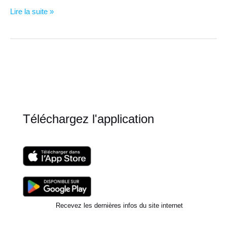
Alimentation
Lire la suite »
et
équilibre
émotionnel
Téléchargez l'application
Recevez les dernières infos du site internet