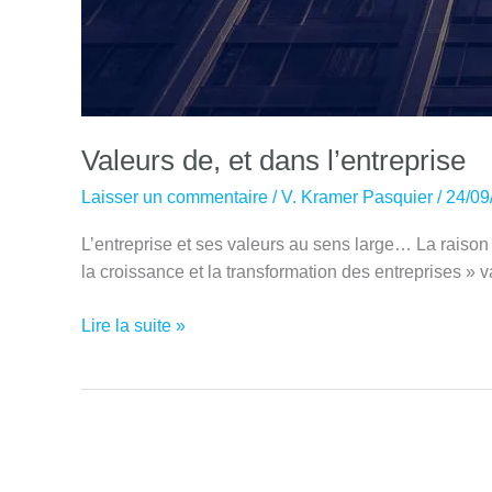
Valeurs de, et dans l’entreprise
Laisser un commentaire
/
V. Kramer Pasquier
/
24/09
L’entreprise et ses valeurs au sens large… La raison d
la croissance et la transformation des entreprises » 
Valeurs
Lire la suite »
de,
et
dans
l’entreprise