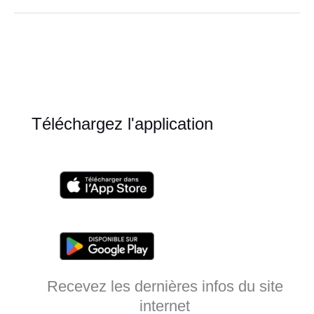
et
dans
l’entreprise
Téléchargez l'application
Recevez les dernières infos du site
internet