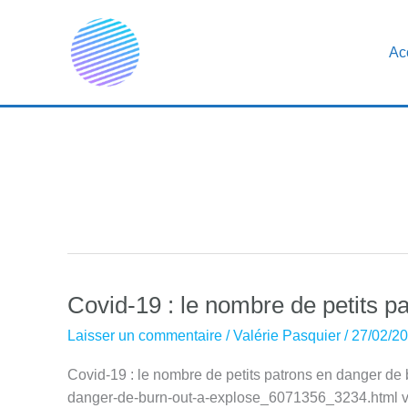
Aller
au
Ac
contenu
Covid-19 : le nombre de petits p
Laisser un commentaire
/
Valérie Pasquier
/
27/02/2
Covid-19 : le nombre de petits patrons en danger de
danger-de-burn-out-a-explose_6071356_3234.html 