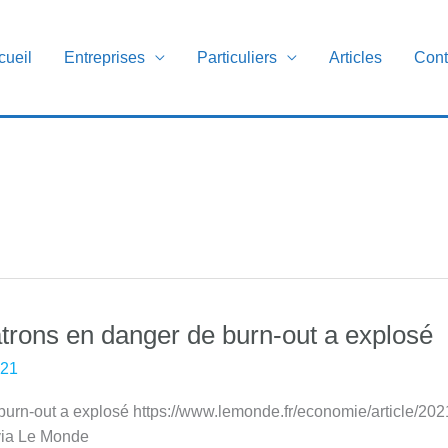
cueil
Entreprises
Particuliers
Articles
Cont
atrons en danger de burn-out a explosé
021
 burn-out a explosé https://www.lemonde.fr/economie/article/202
via Le Monde