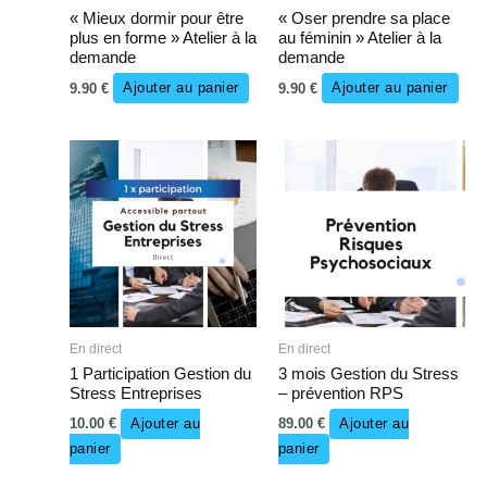
« Mieux dormir pour être
« Oser prendre sa place
plus en forme » Atelier à la
au féminin » Atelier à la
demande
demande
9.90
€
Ajouter au panier
9.90
€
Ajouter au panier
En direct
En direct
1 Participation Gestion du
3 mois Gestion du Stress
Stress Entreprises
– prévention RPS
10.00
€
Ajouter au
89.00
€
Ajouter au
panier
panier