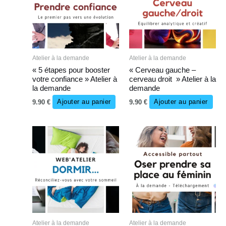
Atelier à la demande
Atelier à la demande
« 5 étapes pour booster
« Cerveau gauche –
votre confiance » Atelier à
cerveau droit » Atelier à la
la demande
demande
9.90
€
Ajouter au panier
9.90
€
Ajouter au panier
Atelier à la demande
Atelier à la demande