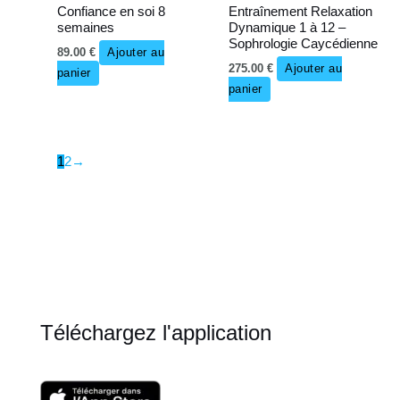
Confiance en soi 8
Entraînement Relaxation
semaines
Dynamique 1 à 12 –
Sophrologie Caycédienne
89.00
€
Ajouter au
275.00
€
Ajouter au
panier
panier
1
2
→
Téléchargez l'application