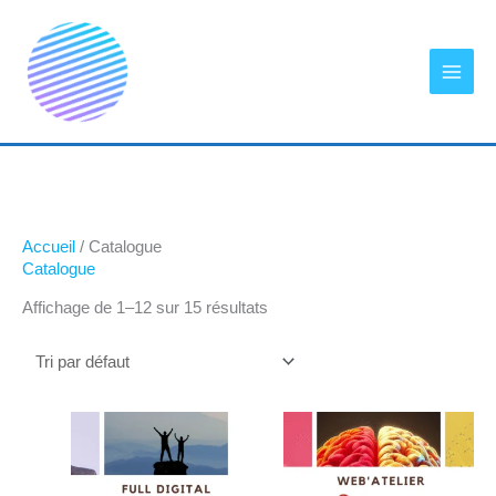
Aller
au
contenu
Accueil
/ Catalogue
Catalogue
Affichage de 1–12 sur 15 résultats