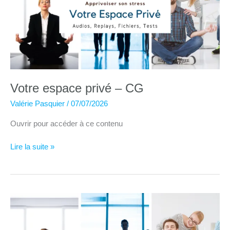
Votre espace privé – CG
Valérie Pasquier
/
07/07/2026
Ouvrir pour accéder à ce contenu
Votre
Lire la suite »
espace
privé
–
CG