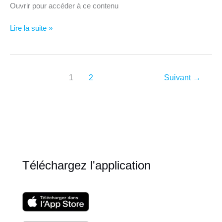
Ouvrir pour accéder à ce contenu
Orange
Lire la suite »
–
Arcueil
1
2
Suivant
→
Téléchargez l'application