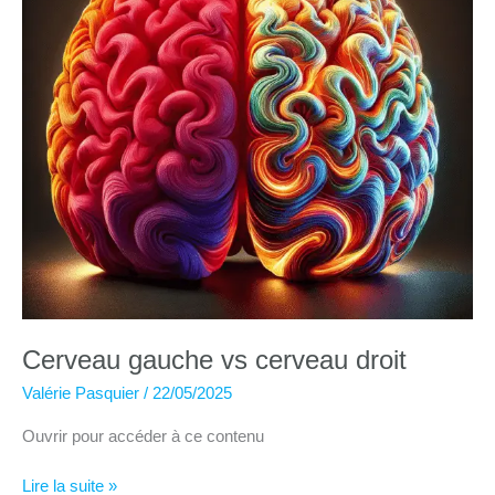
Cerveau gauche vs cerveau droit
Valérie Pasquier
/
22/05/2025
Ouvrir pour accéder à ce contenu
Cerveau
Lire la suite »