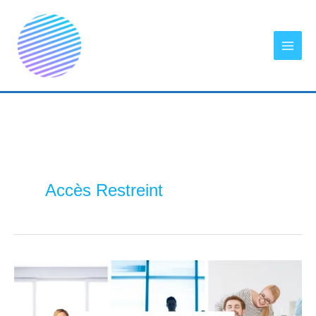
Aller
au
contenu
Accès Restreint