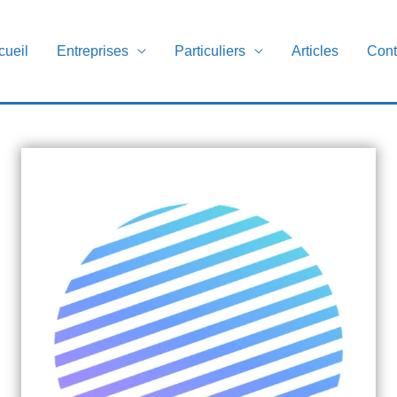
cueil
Entreprises
Particuliers
Articles
Cont