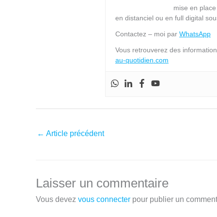
mise en place
en distanciel ou en full digital s
Contactez – moi par
WhatsApp
Vous retrouverez des informations
au-quotidien.com
←
Article précédent
Laisser un commentaire
Vous devez
vous connecter
pour publier un comment