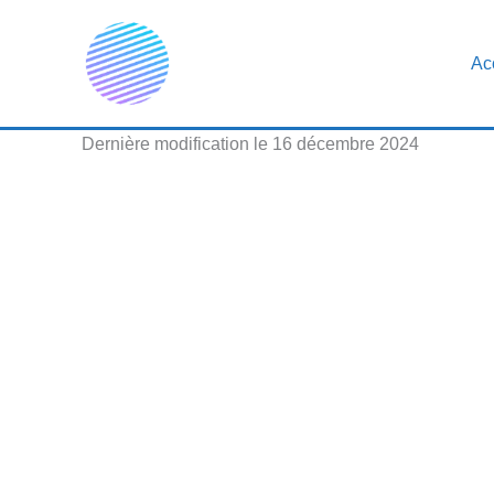
Aller
au
Ac
contenu
Dernière modification le 16 décembre 2024