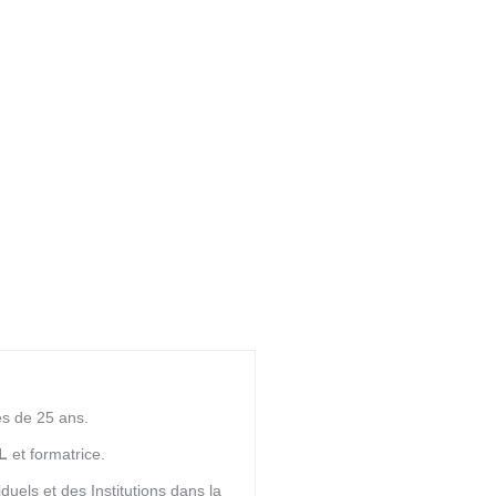
ès de 25 ans.
L
et formatrice.
uels et des Institutions dans la