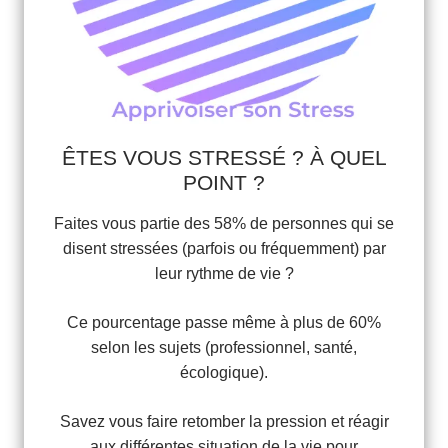
ÊTES VOUS STRESSÉ ? À QUEL
POINT ?
Faites vous partie des 58% de personnes qui se
disent stressées (parfois ou fréquemment) par
leur rythme de vie ?
Ce pourcentage passe même à plus de 60%
selon les sujets (professionnel, santé,
écologique).
Savez vous faire retomber la pression et réagir
aux différentes situation de la vie pour