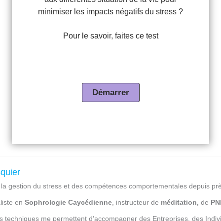
minimiser les impacts négatifs du stress ?
Pour le savoir, faites ce test
squier
e la gestion du stress et des compétences comportementales depuis pr
liste en
Sophrologie Caycédienne
, instructeur de
méditation,
de
PN
s techniques me permettent d’accompagner des Entreprises, des Individ