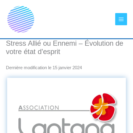
Aller
au
contenu
Stress Allié ou Ennemi – Évolution de
votre état d’esprit
Dernière modification le 15 janvier 2024