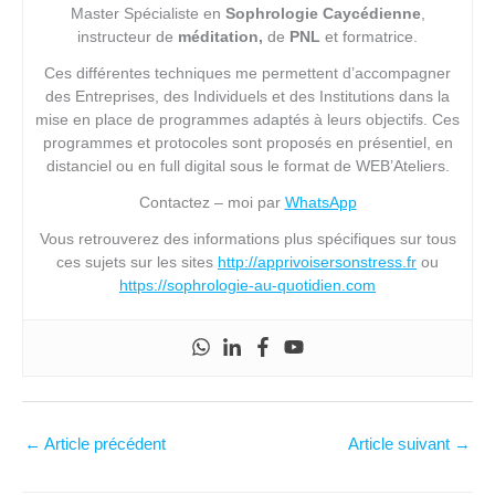
Master Spécialiste en
Sophrologie Caycédienne
,
instructeur de
méditation,
de
PNL
et formatrice.
Ces différentes techniques me permettent d’accompagner
des Entreprises, des Individuels et des Institutions dans la
mise en place de programmes adaptés à leurs objectifs. Ces
programmes et protocoles sont proposés en présentiel, en
distanciel ou en full digital sous le format de WEB’Ateliers.
Contactez – moi par
WhatsApp
Vous retrouverez des informations plus spécifiques sur tous
ces sujets sur les sites
http://apprivoisersonstress.fr
ou
https://sophrologie-au-quotidien.com
←
Article précédent
Article suivant
→