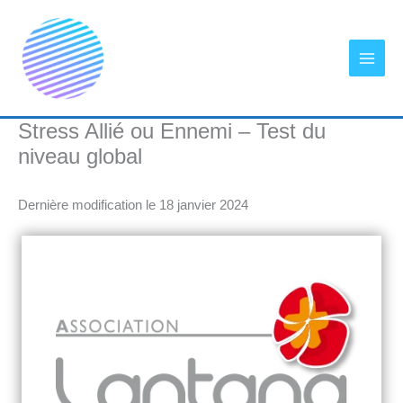
Aller
au
contenu
Stress Allié ou Ennemi – Test du
niveau global
Dernière modification le 18 janvier 2024