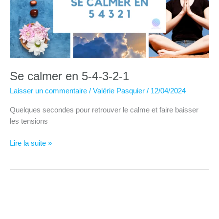
Se calmer en 5-4-3-2-1
Laisser un commentaire
/
Valérie Pasquier
/
12/04/2024
Quelques secondes pour retrouver le calme et faire baisser
les tensions
Se
Lire la suite »
calmer
en
5-
4-
3-
2-