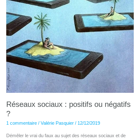
Réseaux sociaux : positifs ou négatifs
?
1 commentaire
/
Valérie Pasquier
/
12/12/2019
Démêler le vrai du faux au sujet des réseaux sociaux et de