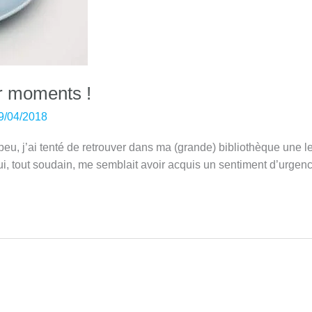
or moments !
9/04/2018
peu, j’ai tenté de retrouver dans ma (grande) bibliothèque une l
ui, tout soudain, me semblait avoir acquis un sentiment d’urgence