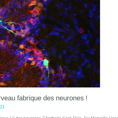
erveau fabrique des neurones !
021