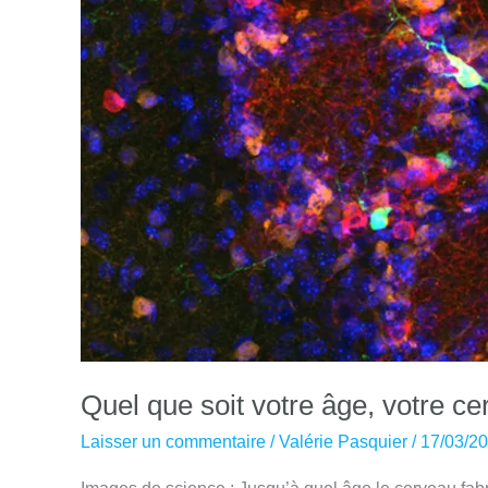
Quel que soit votre âge, votre c
Laisser un commentaire
/
Valérie Pasquier
/
17/03/2