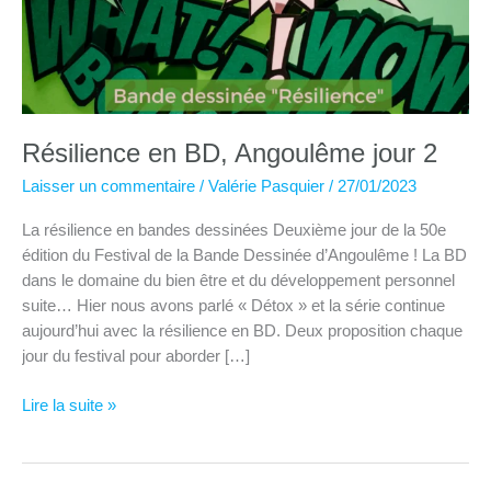
Résilience en BD, Angoulême jour 2
Laisser un commentaire
/
Valérie Pasquier
/
27/01/2023
La résilience en bandes dessinées Deuxième jour de la 50e
édition du Festival de la Bande Dessinée d’Angoulême ! La BD
dans le domaine du bien être et du développement personnel
suite… Hier nous avons parlé « Détox » et la série continue
aujourd’hui avec la résilience en BD. Deux proposition chaque
jour du festival pour aborder […]
Résilience
Lire la suite »
en
BD,
Angoulême