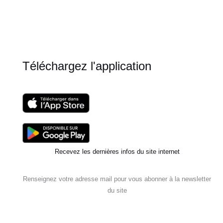
jour
2
Téléchargez l'application
Recevez les dernières infos du site internet
Renseignez votre adresse mail pour vous abonner à la newsletter
du site