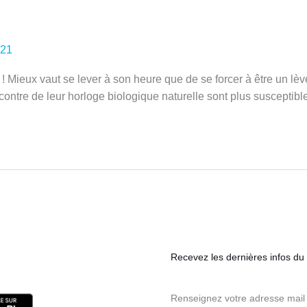
021
l ! Mieux vaut se lever à son heure que de se forcer à être un lè
ntre de leur horloge biologique naturelle sont plus susceptible
Recevez les dernières infos du s
Renseignez votre adresse mail 