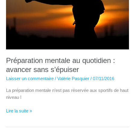
Préparation mentale au quotidien :
avancer sans s’épuiser
Laisser un commentaire
/
Valérie Pasquier
/
07/11/2016
La préparation mentale n’est pas réservée aux sportifs de haut
niveau !
Préparation
Lire la suite »
mentale
au
quotidien