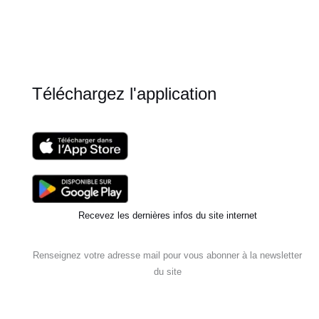
:
avancer
sans
s’épuiser
Téléchargez l'application
Recevez les dernières infos du site internet
Renseignez votre adresse mail pour vous abonner à la newsletter
du site