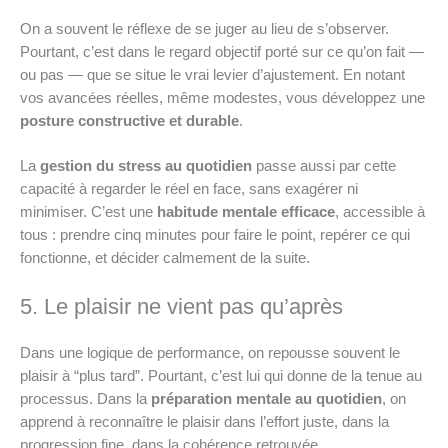
On a souvent le réflexe de se juger au lieu de s’observer.
Pourtant, c’est dans le regard objectif porté sur ce qu’on fait —
ou pas — que se situe le vrai levier d’ajustement. En notant
vos avancées réelles, même modestes, vous développez une
posture constructive et durable
.
La
gestion du stress au quotidien
passe aussi par cette
capacité à regarder le réel en face, sans exagérer ni
minimiser. C’est une
habitude mentale efficace
, accessible à
tous : prendre cinq minutes pour faire le point, repérer ce qui
fonctionne, et décider calmement de la suite.
5. Le plaisir ne vient pas qu’après
Dans une logique de performance, on repousse souvent le
plaisir à “plus tard”. Pourtant, c’est lui qui donne de la tenue au
processus. Dans la
préparation mentale au quotidien
, on
apprend à reconnaître le plaisir dans l’effort juste, dans la
progression fine, dans la cohérence retrouvée.