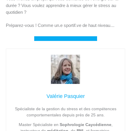
durée ? Vous voulez apprendre à mieux gérer le stress au
quotidien ?
Préparez-vous ! Comme un.e sportif.ve de haut niveau…
Parlons ensemble de votre projet
Valérie Pasquier
Spécialiste de la gestion du stress et des compétences
comportementales depuis près de 25 ans.
Master Spécialiste en
Sophrologie Caycédienne
,
instructeur de
méditation,
de
PNL
et formatrice.