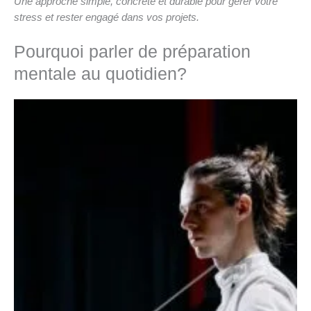
Une approche simple, concrète et durable pour gérer votre
stress et rester engagé dans vos projets.
Pourquoi parler de préparation
mentale au quotidien?