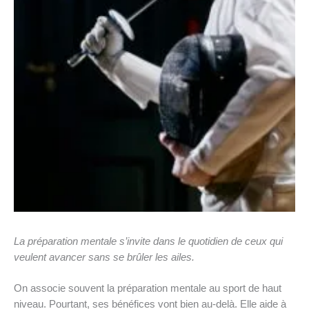
La préparation mentale s’invite dans le quotidien de ceux qui
veulent avancer sans se brûler les ailes.
On associe souvent la préparation mentale au sport de haut
niveau. Pourtant, ses bénéfices vont bien au-delà. Elle aide à