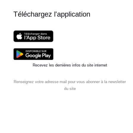
nuits
Téléchargez l'application
Recevez les dernières infos du site internet
Renseignez votre adresse mail pour vous abonner à la newsletter
du site