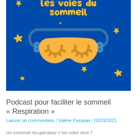
Podcast pour faciliter le sommeil
« Respiration »
Laisser un commentaire
/
Valérie Pasquier
/
02/03/2023
Un sommeil récupérateur c’est votre rêve ?