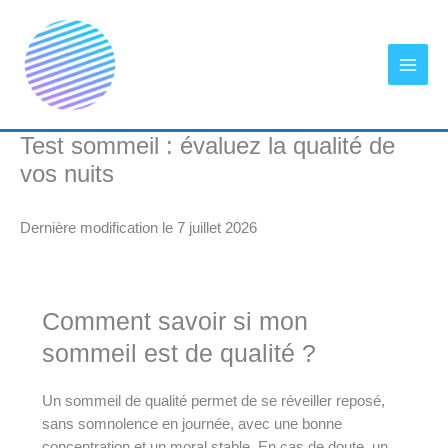
Aller
au
contenu
Test sommeil : évaluez la qualité de
vos nuits
Dernière modification le 7 juillet 2026
Comment savoir si mon
sommeil est de qualité ?
Un sommeil de qualité permet de se réveiller reposé,
sans somnolence en journée, avec une bonne
concentration et un moral stable. En cas de doute, un