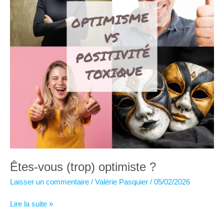
Êtes-vous (trop) optimiste ?
Laisser un commentaire
/
Valérie Pasquier
/
05/02/2026
Êtes-
Lire la suite »
vous