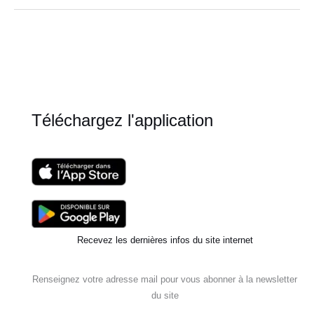
(trop)
optimiste
?
Téléchargez l'application
Recevez les dernières infos du site internet
Renseignez votre adresse mail pour vous abonner à la newsletter
du site