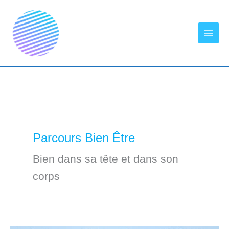
Aller
au
contenu
Parcours Bien Être
Bien dans sa tête et dans son
corps