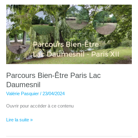
Bois
de
Vincennes
Parcours Bien-Être Paris Lac
Daumesnil
Valérie Pasquier
/
23/04/2024
Ouvrir pour accéder à ce contenu
Parcours
Lire la suite »
Bien-
Être