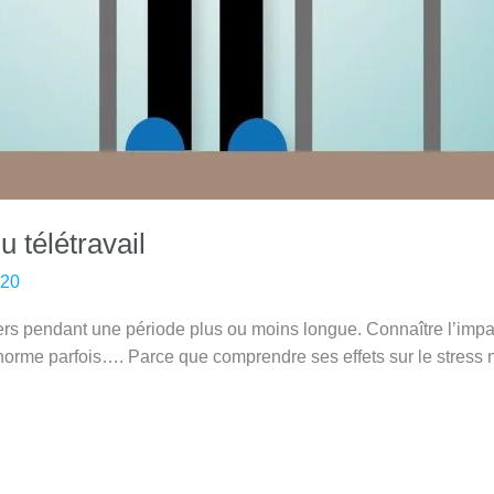
u télétravail
020
tiers pendant une période plus ou moins longue. Connaître l’imp
a norme parfois…. Parce que comprendre ses effets sur le stress