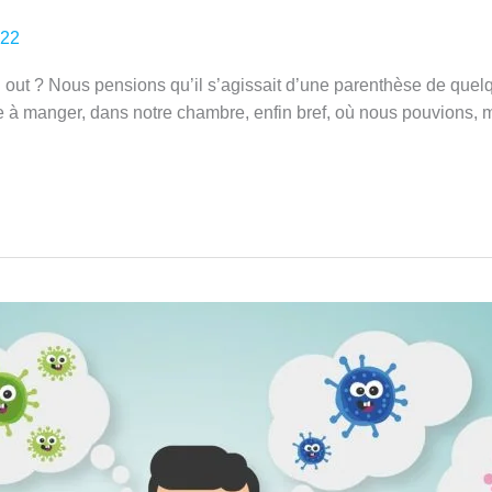
022
urn out ? Nous pensions qu’il s’agissait d’une parenthèse de q
le à manger, dans notre chambre, enfin bref, où nous pouvions, 