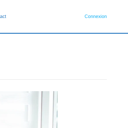
act
Connexion