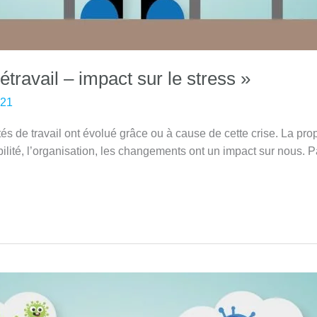
létravail – impact sur le stress »
021
s de travail ont évolué grâce ou à cause de cette crise. La propo
abilité, l’organisation, les changements ont un impact sur nous. 