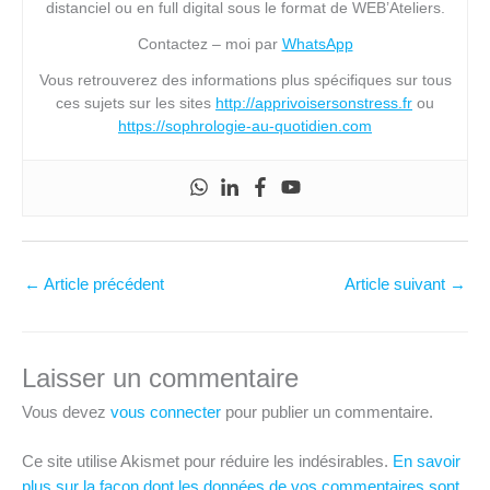
distanciel ou en full digital sous le format de WEB’Ateliers.
Contactez – moi par
WhatsApp
Vous retrouverez des informations plus spécifiques sur tous
ces sujets sur les sites
http://apprivoisersonstress.fr
ou
https://sophrologie-au-quotidien.com
←
Article précédent
Article suivant
→
Laisser un commentaire
Vous devez
vous connecter
pour publier un commentaire.
Ce site utilise Akismet pour réduire les indésirables.
En savoir
plus sur la façon dont les données de vos commentaires sont