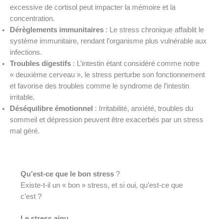
excessive de cortisol peut impacter la mémoire et la
concentration.
Dérèglements immunitaires
: Le stress chronique affaiblit le
système immunitaire, rendant l’organisme plus vulnérable aux
infections.
Troubles digestifs
: L’intestin étant considéré comme notre
« deuxième cerveau », le stress perturbe son fonctionnement
et favorise des troubles comme le syndrome de l’intestin
irritable.
Déséquilibre émotionnel
: Irritabilité, anxiété, troubles du
sommeil et dépression peuvent être exacerbés par un stress
mal géré.
Qu’est-ce que le bon stress
?
Existe-t-il un « bon » stress, et si oui, qu’est-ce que
c’est ?
Le stress aigu