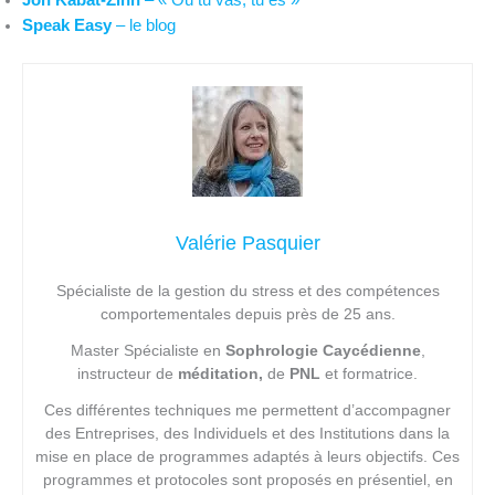
Jon Kabat-Zinn
– « Où tu vas, tu es »
Speak Easy
– le blog
Valérie Pasquier
Spécialiste de la gestion du stress et des compétences
comportementales depuis près de 25 ans.
Master Spécialiste en
Sophrologie Caycédienne
,
instructeur de
méditation,
de
PNL
et formatrice.
Ces différentes techniques me permettent d’accompagner
des Entreprises, des Individuels et des Institutions dans la
mise en place de programmes adaptés à leurs objectifs. Ces
programmes et protocoles sont proposés en présentiel, en