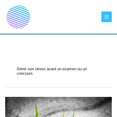
Aller
au
contenu
Gérer son stress avant un examen ou un
concours