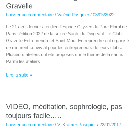
Gravelle
Laisser un commentaire
/
Valérie Pasquier
/
03/05/2022
Le 21 avril dernier a eu lieu l’espace Cityzen du Parc Floral de
Paris l’édition 2022 de la soirée Santé du Dirigeant. Le Club
Gravelle Entreprendre et Saint Maur Entreprendre ont organisé
ce moment convivial pour les entrepreneurs de leurs clubs.
Plusieurs ateliers ont été proposés sur le thème de la santé.
Parmi les ateliers
Soirée
Lire la suite »
« santé
du
dirigeant »
du
VIDEO, méditation, sophrologie, pas
Club
toujours facile…..
Gravelle
Laisser un commentaire
/
V. Kramer Pasquier
/
22/01/2017