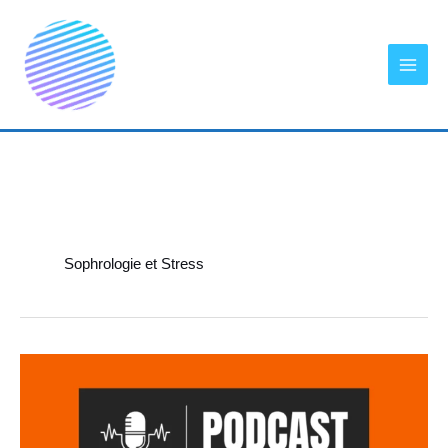
Aller
au
contenu
Sophrologie et Stress