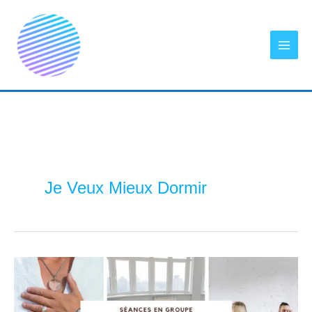
Aller
au
contenu
Je Veux Mieux Dormir