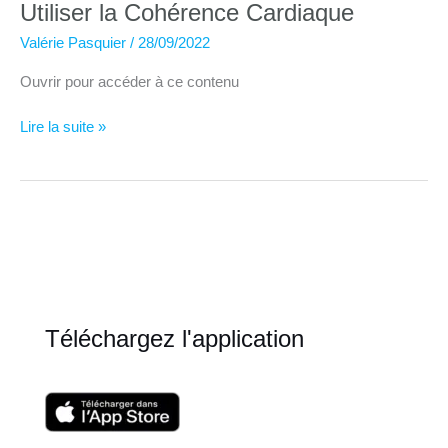
Utiliser la Cohérence Cardiaque
Valérie Pasquier
/
28/09/2022
Ouvrir pour accéder à ce contenu
Utiliser
Lire la suite »
la
Cohérence
Cardiaque
Téléchargez l'application