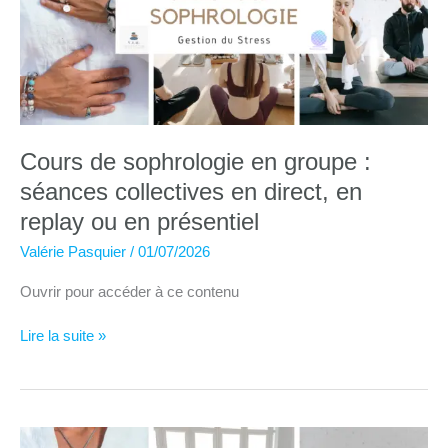
Cours de sophrologie en groupe :
séances collectives en direct, en
replay ou en présentiel
Valérie Pasquier
/
01/07/2026
Ouvrir pour accéder à ce contenu
Cours
Lire la suite »
de
sophrologie
en
groupe