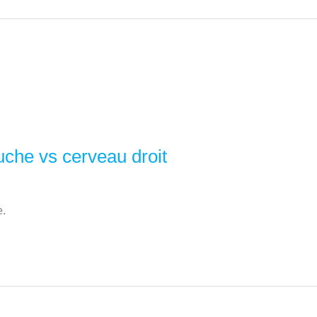
uche vs cerveau droit
e.