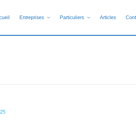
cueil
Entreprises
Particuliers
Articles
Cont
025