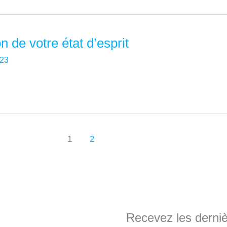
n de votre état d’esprit
023
1
2
Recevez les dernièr