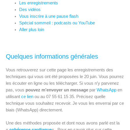
Les enregistrements
Des vidéos
Vous inscrire à une pause flash
Spécial sommeil : podcasts ou YouTube
Aller plus loin
Quelques informations générales
Vous retrouverez sur cette page les enregistrements des
techniques qui vous ont été proposées le 20 juin. Vous pourrez
les écouter en ligne ou les télécharger. Si vous n’y parvenez
pas, vous
pouvez m’envoyer un message
par
WhatsApp
en
utilisant
ce lien
ou au 07 55 61 15 35. Précisez quelle
technique vous souhaitez recevoir. Je vous les enverrai par ce
biais (WhatsApp) directement.
Une des méthodes proposée et dont nous avons parlé est la
«
cohérence cardiaque
« . Pour en savoir plus sur cette