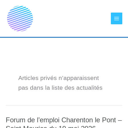
Aller
au
contenu
Articles privés n’apparaissent
pas dans la liste des actualités
Forum de l’emploi Charenton le Pont –