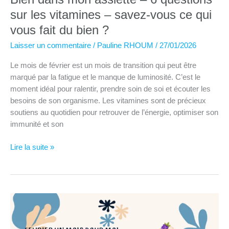
sur les vitamines – savez-vous ce qui
vous fait du bien ?
Laisser un commentaire
/
Pauline RHOUM
/
27/01/2026
Le mois de février est un mois de transition qui peut être
marqué par la fatigue et le manque de luminosité. C’est le
moment idéal pour ralentir, prendre soin de soi et écouter les
besoins de son organisme. Les vitamines sont de précieux
soutiens au quotidien pour retrouver de l’énergie, optimiser son
immunité et son
Bien
Lire la suite »
dans
mon
assiette
–
6
questions