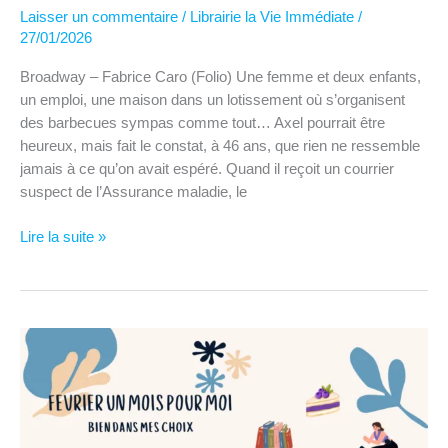
Laisser un commentaire
/
Librairie la Vie Immédiate
/
27/01/2026
Broadway – Fabrice Caro (Folio) Une femme et deux enfants,
un emploi, une maison dans un lotissement où s’organisent
des barbecues sympas comme tout… Axel pourrait être
heureux, mais fait le constat, à 46 ans, que rien ne ressemble
jamais à ce qu’on avait espéré. Quand il reçoit un courrier
suspect de l’Assurance maladie, le
Bien
Lire la suite »
dans
mes
mots
–
Broadway