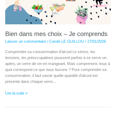
Bien dans mes choix – Je comprends
Laisser un commentaire
/
Carole LE GUILLOU
/
27/01/2026
Comprendre sa consommation d’alcool Le stress, les
tensions, les préoccupations poussent parfois à se servir un
apéro, un verre de vin en mangeant. Mais comprenons nous à
quoi correspond ce que nous buvons ? Pour comprendre sa
consommation, il faut savoir quelle quantité d’alcool est
présente dans chaque verre…
Bien
Lire la suite »
dans
mes
choix