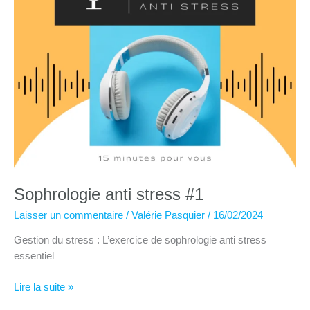
Sophrologie anti stress #1
Laisser un commentaire
/
Valérie Pasquier
/
16/02/2024
Gestion du stress : L’exercice de sophrologie anti stress
essentiel
Sophrologie
Lire la suite »
anti