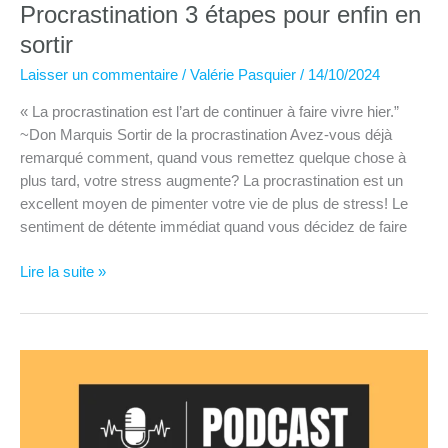
Procrastination 3 étapes pour enfin en
sortir
Laisser un commentaire
/
Valérie Pasquier
/
14/10/2024
« La procrastination est l’art de continuer à faire vivre hier.”
~Don Marquis Sortir de la procrastination Avez-vous déjà
remarqué comment, quand vous remettez quelque chose à
plus tard, votre stress augmente? La procrastination est un
excellent moyen de pimenter votre vie de plus de stress! Le
sentiment de détente immédiat quand vous décidez de faire
Procrastination
Lire la suite »
3
étapes
pour
enfin
en
sortir