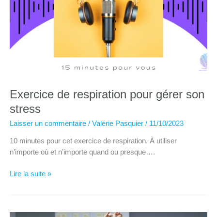
Exercice de respiration pour gérer son
stress
Laisser un commentaire
/
Valérie Pasquier
/
11/10/2023
10 minutes pour cet exercice de respiration. À utiliser
n’importe où et n’importe quand ou presque….
Exercice
Lire la suite »
de
respiration
pour