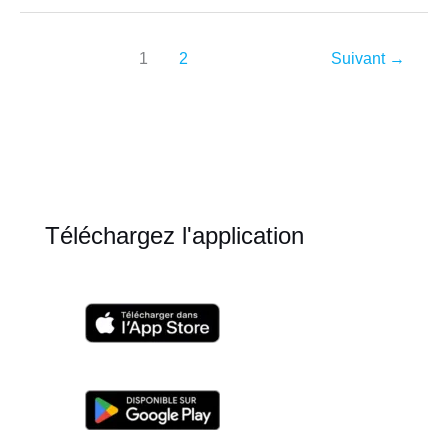
BD,
Angoulême
1
2
Suivant
→
Jour
4
Téléchargez l'application