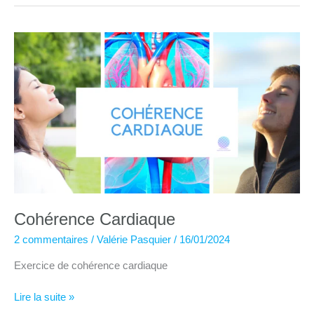
stress
#1
Cohérence Cardiaque
2 commentaires
/
Valérie Pasquier
/
16/01/2024
Exercice de cohérence cardiaque
Cohérence
Lire la suite »
Cardiaque