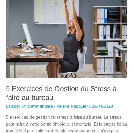
gérer
son
stress
5 Exercices de Gestion du Stress à
faire au bureau
Laisser un commentaire
/
Valérie Pasquier
/
28/04/2023
5 exercices de gestion du stress à faire au bureau Le stress
peut nuire à votre santé physique et mentale. Et le stress lié au
travail tout particulièrement. Malheureusement, il n’est pas