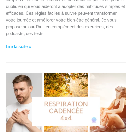
quotidien qui vous aideront à adopter des habitudes simples et
efficaces. Ces règles faciles à suivre peuvent transformer
votre journée et améliorer votre bien-être général. Je vous
propose aujourd’hui, en complément des exercices, des
podcasts, des tests
Astuces
Lire la suite »
positives
pour
le
quotidien