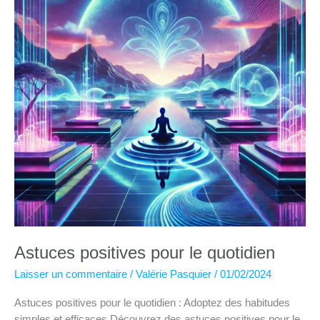
Astuces positives pour le quotidien
Laisser un commentaire
/
Valérie Pasquier
/
01/02/2024
Astuces positives pour le quotidien : Adoptez des habitudes
simples et efficaces Découvrez des astuces positives pour le