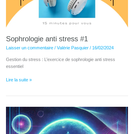
Sophrologie anti stress #1
Laisser un commentaire
/
Valérie Pasquier
/
16/02/2024
Gestion du stress : L’exercice de sophrologie anti stress
essentiel
Sophrologie
Lire la suite »
anti
stress
#1