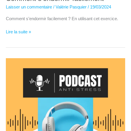
Laisser un commentaire
/
Valérie Pasquier
/
19/03/2024
Comment s’endormir facilement ? En utilisant cet exercice.
Comment
Lire la suite »
s’endormir
facilement