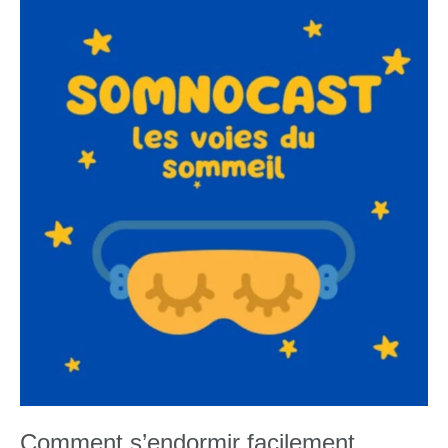
3-
2-
1
Comment s’endormir facilement