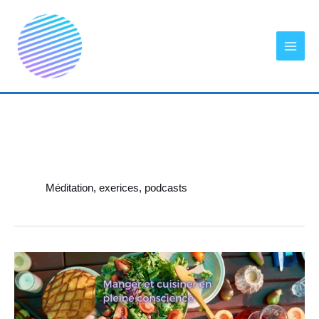
Aller
au
contenu
Méditation, exerices, podcasts