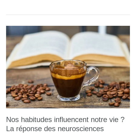
Guidée
–
Utilisez
un
Podcast
Nos habitudes influencent notre vie ?
La réponse des neurosciences